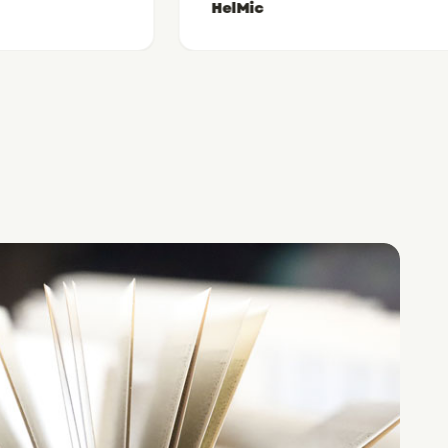
HelMic