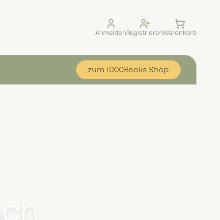
Anmelden
Registrieren
Warenkorb
zum 1000Books Shop
ach