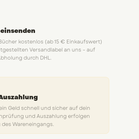
 einsenden
Bücher kostenlos (ab 15 € Einkaufswert)
tgestellten Versandlabel an uns – auf
bholung durch DHL.
 Auszahlung
ein Geld schnell und sicher auf dein
nprüfung und Auszahlung erfolgen
 des Wareneingangs.