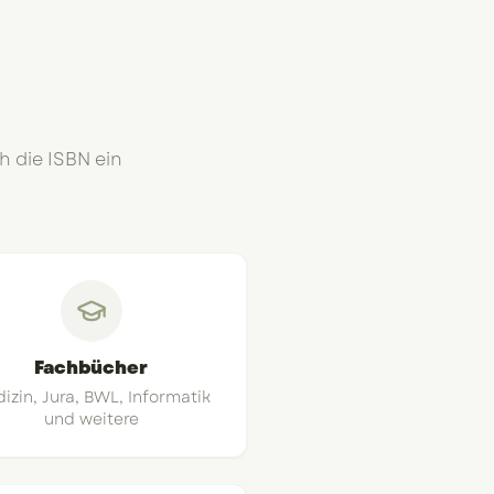
h die ISBN ein
Fachbücher
izin, Jura, BWL, Informatik
und weitere