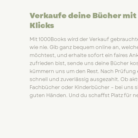
Verkaufe deine Bücher mi
Klicks
Mit 1000Books wird der Verkauf gebraucht
wie nie. Gib ganz bequem online an, welc
möchtest, und erhalte sofort ein faires 
zufrieden bist, sende uns deine Bücher kos
kümmern uns um den Rest. Nach Prüfung e
schnell und zuverlässig ausgezahlt. Ob ak
Fachbücher oder Kinderbücher – bei uns s
guten Händen. Und du schaffst Platz für 