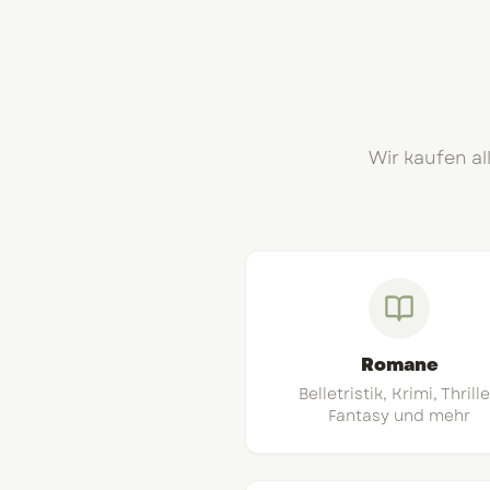
Wir kaufen al
Romane
Belletristik, Krimi, Thrille
Fantasy und mehr